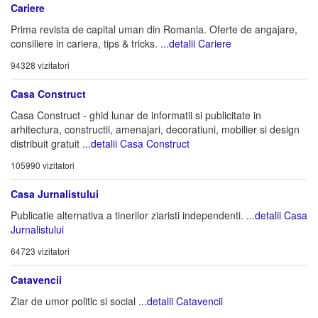
Cariere
Prima revista de capital uman din Romania. Oferte de angajare,
consiliere in cariera, tips & tricks.
...detalii Cariere
94328 vizitatori
Casa Construct
Casa Construct - ghid lunar de informatii si publicitate in
arhitectura, constructii, amenajari, decoratiuni, mobilier si design
distribuit gratuit
...detalii Casa Construct
105990 vizitatori
Casa Jurnalistului
Publicatie alternativa a tinerilor ziaristi independenti.
...detalii Casa
Jurnalistului
64723 vizitatori
Catavencii
Ziar de umor politic si social
...detalii Catavencii