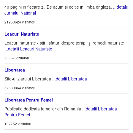
40 pagini in fiecare zi. De acum si editie in limba engleza.
...detalii
Jurnalul National
21950624 vizitatori
Leacuri Naturiste
Leacuri naturiste - stiri, sfaturi despre terapii și remedii naturiste
...detalii Leacuri Naturiste
58667 vizitatori
Libertatea
Site-ul ziarului Libertatea
...detalii Libertatea
52680864 vizitatori
Libertatea Pentru Femei
Publicatie dedicata femeilor din Romania
...detalii Libertatea
Pentru Femei
137752 vizitatori