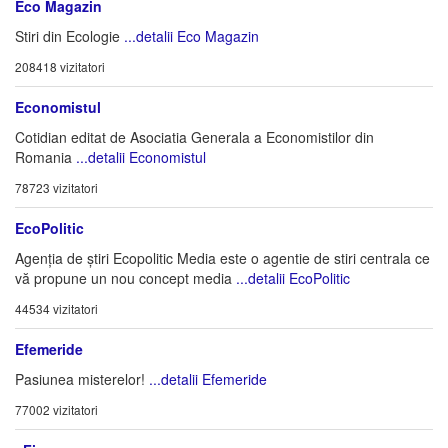
Eco Magazin
Stiri din Ecologie
...detalii Eco Magazin
208418 vizitatori
Economistul
Cotidian editat de Asociatia Generala a Economistilor din
Romania
...detalii Economistul
78723 vizitatori
EcoPolitic
Agenția de știri Ecopolitic Media este o agentie de stiri centrala ce
vă propune un nou concept media
...detalii EcoPolitic
44534 vizitatori
Efemeride
Pasiunea misterelor!
...detalii Efemeride
77002 vizitatori