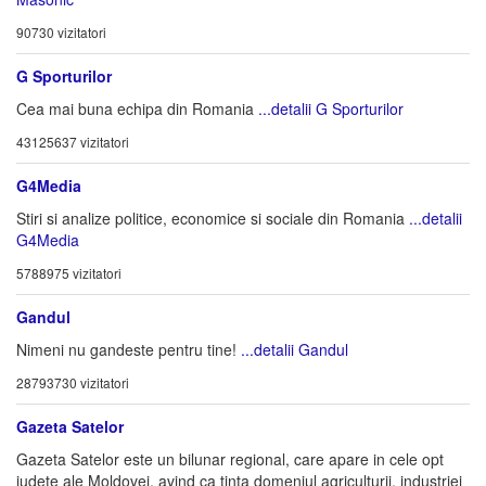
90730 vizitatori
G Sporturilor
Cea mai buna echipa din Romania
...detalii G Sporturilor
43125637 vizitatori
G4Media
Stiri si analize politice, economice si sociale din Romania
...detalii
G4Media
5788975 vizitatori
Gandul
Nimeni nu gandeste pentru tine!
...detalii Gandul
28793730 vizitatori
Gazeta Satelor
Gazeta Satelor este un bilunar regional, care apare in cele opt
judete ale Moldovei, avind ca tinta domeniul agriculturii, industriei