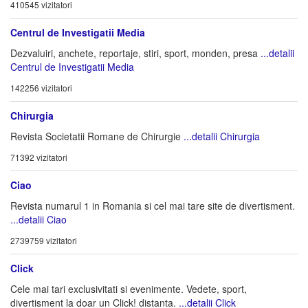
410545 vizitatori
Centrul de Investigatii Media
Dezvaluiri, anchete, reportaje, stiri, sport, monden, presa
...detalii
Centrul de Investigatii Media
142256 vizitatori
Chirurgia
Revista Societatii Romane de Chirurgie
...detalii Chirurgia
71392 vizitatori
Ciao
Revista numarul 1 in Romania si cel mai tare site de divertisment.
...detalii Ciao
2739759 vizitatori
Click
Cele mai tari exclusivitati si evenimente. Vedete, sport,
divertisment la doar un Click! distanta.
...detalii Click