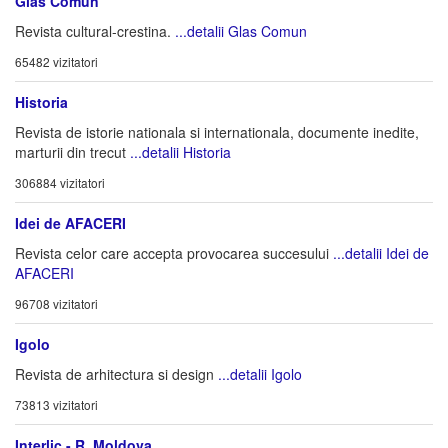
Glas Comun
Revista cultural-crestina.
...detalii Glas Comun
65482 vizitatori
Historia
Revista de istorie nationala si internationala, documente inedite,
marturii din trecut
...detalii Historia
306884 vizitatori
Idei de AFACERI
Revista celor care accepta provocarea succesului
...detalii Idei de
AFACERI
96708 vizitatori
Igolo
Revista de arhitectura si design
...detalii Igolo
73813 vizitatori
Interlic - R. Moldova