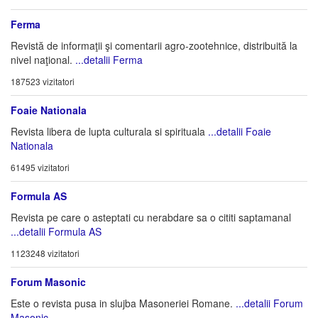
Ferma
Revistă de informaţii şi comentarii agro-zootehnice, distribuită la
nivel naţional.
...detalii Ferma
187523 vizitatori
Foaie Nationala
Revista libera de lupta culturala si spirituala
...detalii Foaie
Nationala
61495 vizitatori
Formula AS
Revista pe care o asteptati cu nerabdare sa o cititi saptamanal
...detalii Formula AS
1123248 vizitatori
Forum Masonic
Este o revista pusa in slujba Masoneriei Romane.
...detalii Forum
Masonic