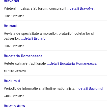
BravoNet
Prieteni, muzica, stiri, forum, concursuri
...detalii BravoNet
80815 vizitatori
Brutarul
Revista de specialitate a morarilor, brutarilor, cofetarilor si
patiserilor.
...detalii Brutarul
80079 vizitatori
Bucataria Romaneasca
Retete culinare traditionale
...detalii Bucataria Romaneasca
107918 vizitatori
Buciumul
Periodic de informatie si atitudine nationalista
...detalii Buciumul
74069 vizitatori
Buletin Auto