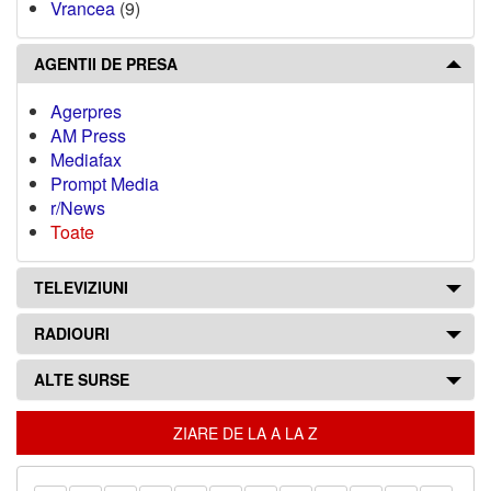
Vrancea
(9)
AGENTII DE PRESA
Agerpres
AM Press
Mediafax
Prompt Media
r/News
Toate
TELEVIZIUNI
RADIOURI
ALTE SURSE
ZIARE DE LA A LA Z