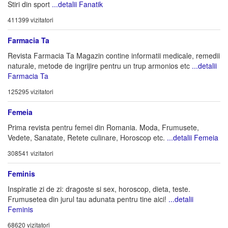
Stiri din sport
...detalii Fanatik
411399 vizitatori
Farmacia Ta
Revista Farmacia Ta Magazin contine informatii medicale, remedii
naturale, metode de ingrijire pentru un trup armonios etc
...detalii
Farmacia Ta
125295 vizitatori
Femeia
Prima revista pentru femei din Romania. Moda, Frumusete,
Vedete, Sanatate, Retete culinare, Horoscop etc.
...detalii Femeia
308541 vizitatori
Feminis
Inspiratie zi de zi: dragoste si sex, horoscop, dieta, teste.
Frumusetea din jurul tau adunata pentru tine aici!
...detalii
Feminis
68620 vizitatori