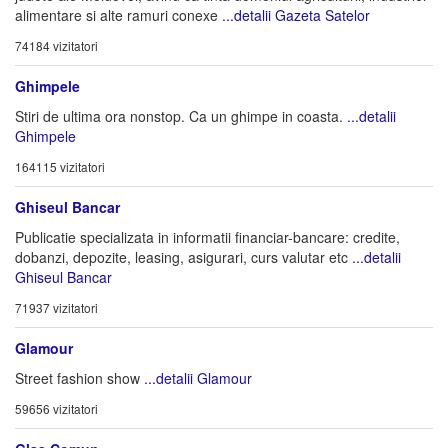
alimentare si alte ramuri conexe
...detalii Gazeta Satelor
74184 vizitatori
Ghimpele
Stiri de ultima ora nonstop. Ca un ghimpe in coasta.
...detalii
Ghimpele
164115 vizitatori
Ghiseul Bancar
Publicatie specializata in informatii financiar-bancare: credite,
dobanzi, depozite, leasing, asigurari, curs valutar etc
...detalii
Ghiseul Bancar
71937 vizitatori
Glamour
Street fashion show
...detalii Glamour
59656 vizitatori