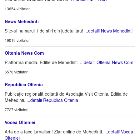
13654 vizitatori
News Mehedinti
Site-ul numarul 1 de stiri din judetul tau!
...detalii News Mehedinti
19019 vizitatori
Oltenia News Com
Platforma media. Editie de Mehedinti.
...detalii Oltenia News Com
6578 vizitatori
Republica Oltenia
Publicaţie regională editată de Asociaţia Visit Oltenia. Editia de
Mehedinti.
...detalii Republica Oltenia
7727 vizitatori
Vocea Olteniei
Arta de a face jurnalism! Ziar online de Mehedinti.
...detalii Vocea
Olteniei