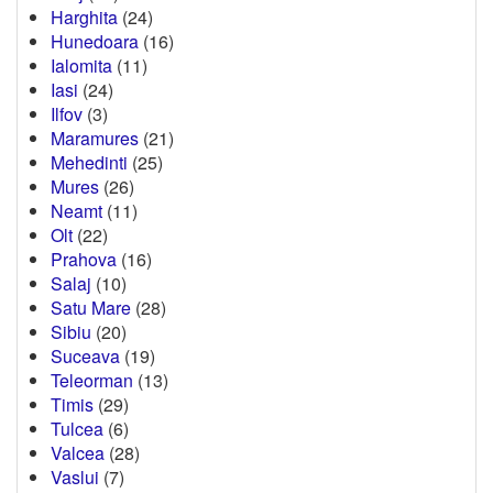
Harghita
(24)
Hunedoara
(16)
Ialomita
(11)
Iasi
(24)
Ilfov
(3)
Maramures
(21)
Mehedinti
(25)
Mures
(26)
Neamt
(11)
Olt
(22)
Prahova
(16)
Salaj
(10)
Satu Mare
(28)
Sibiu
(20)
Suceava
(19)
Teleorman
(13)
Timis
(29)
Tulcea
(6)
Valcea
(28)
Vaslui
(7)