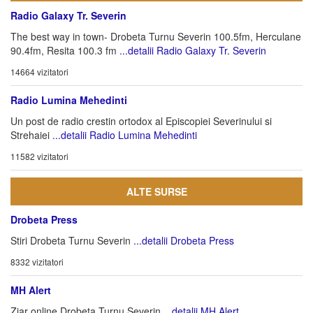
Radio Galaxy Tr. Severin
The best way in town- Drobeta Turnu Severin 100.5fm, Herculane
90.4fm, Resita 100.3 fm
...detalii Radio Galaxy Tr. Severin
14664 vizitatori
Radio Lumina Mehedinti
Un post de radio crestin ortodox al Episcopiei Severinului si
Strehaiei
...detalii Radio Lumina Mehedinti
11582 vizitatori
ALTE SURSE
Drobeta Press
Stiri Drobeta Turnu Severin
...detalii Drobeta Press
8332 vizitatori
MH Alert
Ziar online Drobeta Turnu Severin
...detalii MH Alert