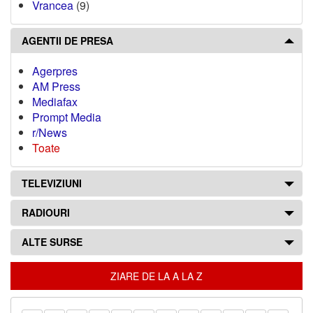
Vrancea
(9)
AGENTII DE PRESA
Agerpres
AM Press
Mediafax
Prompt Media
r/News
Toate
TELEVIZIUNI
RADIOURI
ALTE SURSE
ZIARE DE LA A LA Z