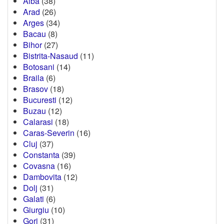
Alba
(38)
Arad
(26)
Arges
(34)
Bacau
(8)
Bihor
(27)
Bistrita-Nasaud
(11)
Botosani
(14)
Braila
(6)
Brasov
(18)
Bucuresti
(12)
Buzau
(12)
Calarasi
(18)
Caras-Severin
(16)
Cluj
(37)
Constanta
(39)
Covasna
(16)
Dambovita
(12)
Dolj
(31)
Galati
(6)
Giurgiu
(10)
Gorj
(31)