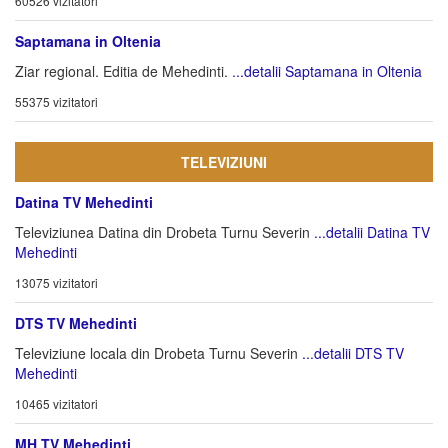
60526 vizitatori
Saptamana in Oltenia
Ziar regional. Editia de Mehedinti.
...detalii Saptamana in Oltenia
55375 vizitatori
TELEVIZIUNI
Datina TV Mehedinti
Televiziunea Datina din Drobeta Turnu Severin
...detalii Datina TV
Mehedinti
13075 vizitatori
DTS TV Mehedinti
Televiziune locala din Drobeta Turnu Severin
...detalii DTS TV
Mehedinti
10465 vizitatori
MH TV Mehedinti