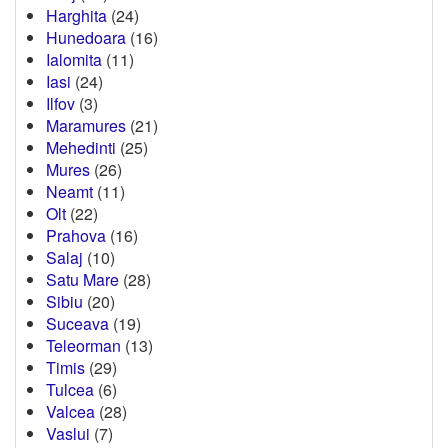
Harghita
(24)
Hunedoara
(16)
Ialomita
(11)
Iasi
(24)
Ilfov
(3)
Maramures
(21)
Mehedinti
(25)
Mures
(26)
Neamt
(11)
Olt
(22)
Prahova
(16)
Salaj
(10)
Satu Mare
(28)
Sibiu
(20)
Suceava
(19)
Teleorman
(13)
Timis
(29)
Tulcea
(6)
Valcea
(28)
Vaslui
(7)