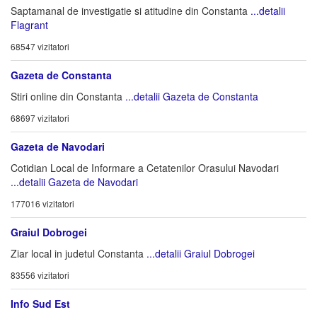
Saptamanal de investigatie si atitudine din Constanta
...detalii
Flagrant
68547 vizitatori
Gazeta de Constanta
Stiri online din Constanta
...detalii Gazeta de Constanta
68697 vizitatori
Gazeta de Navodari
Cotidian Local de Informare a Cetatenilor Orasului Navodari
...detalii Gazeta de Navodari
177016 vizitatori
Graiul Dobrogei
Ziar local in judetul Constanta
...detalii Graiul Dobrogei
83556 vizitatori
Info Sud Est