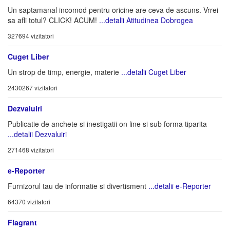
Un saptamanal incomod pentru oricine are ceva de ascuns. Vrrei
sa afli totul? CLICK! ACUM!
...detalii Atitudinea Dobrogea
327694 vizitatori
Cuget Liber
Un strop de timp, energie, materie
...detalii Cuget Liber
2430267 vizitatori
Dezvaluiri
Publicatie de anchete si inestigatii on line si sub forma tiparita
...detalii Dezvaluiri
271468 vizitatori
e-Reporter
Furnizorul tau de informatie si divertisment
...detalii e-Reporter
64370 vizitatori
Flagrant