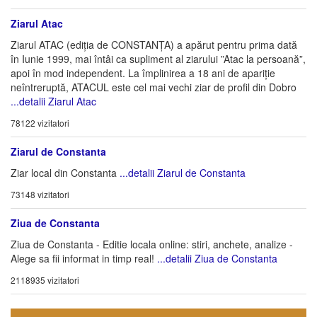
Ziarul Atac
Ziarul ATAC (ediția de CONSTANȚA) a apărut pentru prima dată
în Iunie 1999, mai întâi ca supliment al ziarului ”Atac la persoană”,
apoi în mod independent. La împlinirea a 18 ani de apariție
neîntreruptă, ATACUL este cel mai vechi ziar de profil din Dobro
...detalii Ziarul Atac
78122 vizitatori
Ziarul de Constanta
Ziar local din Constanta
...detalii Ziarul de Constanta
73148 vizitatori
Ziua de Constanta
Ziua de Constanta - Editie locala online: stiri, anchete, analize -
Alege sa fii informat in timp real!
...detalii Ziua de Constanta
2118935 vizitatori