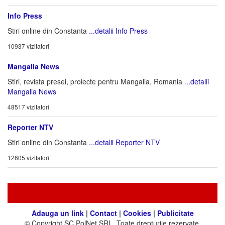
Info Press
Stiri online din Constanta
...detalii Info Press
10937 vizitatori
Mangalia News
Stiri, revista presei, proiecte pentru Mangalia, Romania
...detalii
Mangalia News
48517 vizitatori
Reporter NTV
Stiri online din Constanta
...detalii Reporter NTV
12605 vizitatori
Adauga un link
|
Contact
|
Cookies
|
Publicitate
© Copyright SC PolNet SRL. Toate drepturile rezervate.