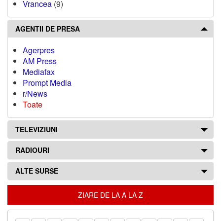
Vrancea
(9)
AGENTII DE PRESA
Agerpres
AM Press
Mediafax
Prompt Media
r/News
Toate
TELEVIZIUNI
RADIOURI
ALTE SURSE
ZIARE DE LA A LA Z