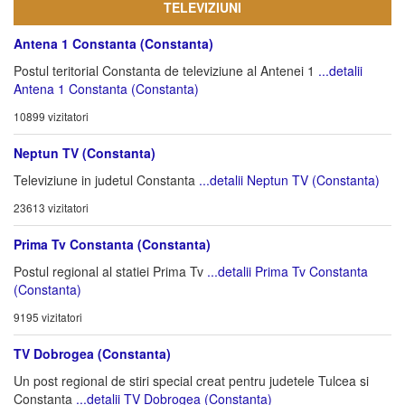
TELEVIZIUNI
Antena 1 Constanta (Constanta)
Postul teritorial Constanta de televiziune al Antenei 1
...detalii
Antena 1 Constanta (Constanta)
10899 vizitatori
Neptun TV (Constanta)
Televiziune in judetul Constanta
...detalii Neptun TV (Constanta)
23613 vizitatori
Prima Tv Constanta (Constanta)
Postul regional al statiei Prima Tv
...detalii Prima Tv Constanta
(Constanta)
9195 vizitatori
TV Dobrogea (Constanta)
Un post regional de stiri special creat pentru judetele Tulcea si
Constanta
...detalii TV Dobrogea (Constanta)