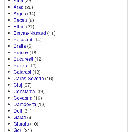
Alba
(38)
Arad
(26)
Arges
(34)
Bacau
(8)
Bihor
(27)
Bistrita-Nasaud
(11)
Botosani
(14)
Braila
(6)
Brasov
(18)
Bucuresti
(12)
Buzau
(12)
Calarasi
(18)
Caras-Severin
(16)
Cluj
(37)
Constanta
(39)
Covasna
(16)
Dambovita
(12)
Dolj
(31)
Galati
(6)
Giurgiu
(10)
Gorj
(31)