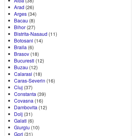
Alba
(38)
Arad
(26)
Arges
(34)
Bacau
(8)
Bihor
(27)
Bistrita-Nasaud
(11)
Botosani
(14)
Braila
(6)
Brasov
(18)
Bucuresti
(12)
Buzau
(12)
Calarasi
(18)
Caras-Severin
(16)
Cluj
(37)
Constanta
(39)
Covasna
(16)
Dambovita
(12)
Dolj
(31)
Galati
(6)
Giurgiu
(10)
Gorj
(31)