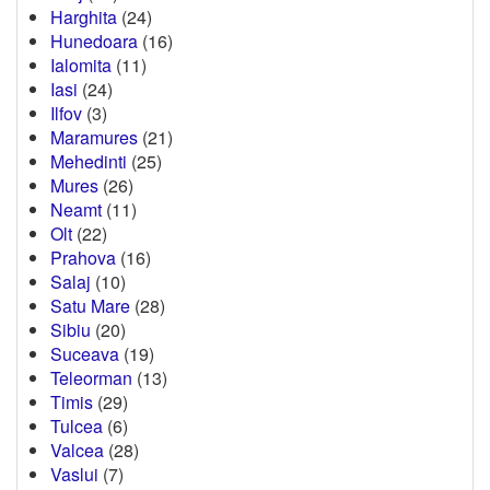
Harghita
(24)
Hunedoara
(16)
Ialomita
(11)
Iasi
(24)
Ilfov
(3)
Maramures
(21)
Mehedinti
(25)
Mures
(26)
Neamt
(11)
Olt
(22)
Prahova
(16)
Salaj
(10)
Satu Mare
(28)
Sibiu
(20)
Suceava
(19)
Teleorman
(13)
Timis
(29)
Tulcea
(6)
Valcea
(28)
Vaslui
(7)