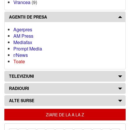
Vrancea
(9)
AGENTII DE PRESA
Agerpres
AM Press
Mediafax
Prompt Media
r/News
Toate
TELEVIZIUNI
RADIOURI
ALTE SURSE
ZIARE DE LA A LA Z