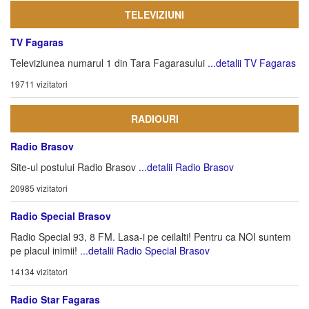
TELEVIZIUNI
TV Fagaras
Televiziunea numarul 1 din Tara Fagarasului
...detalii TV Fagaras
19711 vizitatori
RADIOURI
Radio Brasov
Site-ul postului Radio Brasov
...detalii Radio Brasov
20985 vizitatori
Radio Special Brasov
Radio Special 93, 8 FM. Lasa-i pe ceilalti! Pentru ca NOI suntem
pe placul inimii!
...detalii Radio Special Brasov
14134 vizitatori
Radio Star Fagaras