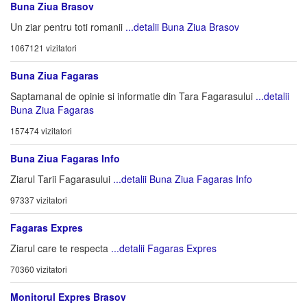
Buna Ziua Brasov
Un ziar pentru toti romanii
...detalii Buna Ziua Brasov
1067121 vizitatori
Buna Ziua Fagaras
Saptamanal de opinie si informatie din Tara Fagarasului
...detalii
Buna Ziua Fagaras
157474 vizitatori
Buna Ziua Fagaras Info
Ziarul Tarii Fagarasului
...detalii Buna Ziua Fagaras Info
97337 vizitatori
Fagaras Expres
Ziarul care te respecta
...detalii Fagaras Expres
70360 vizitatori
Monitorul Expres Brasov