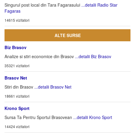
Singurul post local din Tara Fagarasului
...detalii Radio Star
Fagaras
14615 vizitatori
ALTE SURSE
Biz Brasov
Analize si stiri economice din Brasov
...detalii Biz Brasov
35321 vizitatori
Brasov Net
Stiri din Brasov
...detalii Brasov Net
18661 vizitatori
Krono Sport
Sursa Ta Pentru Sportul Brasovean
...detalii Krono Sport
14424 vizitatori