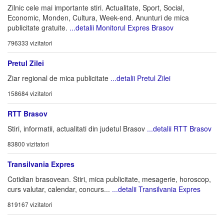
Zilnic cele mai importante stiri. Actualitate, Sport, Social,
Economic, Monden, Cultura, Week-end. Anunturi de mica
publicitate gratuite.
...detalii Monitorul Expres Brasov
796333 vizitatori
Pretul Zilei
Ziar regional de mica publicitate
...detalii Pretul Zilei
158684 vizitatori
RTT Brasov
Stiri, informatii, actualitati din judetul Brasov
...detalii RTT Brasov
83800 vizitatori
Transilvania Expres
Cotidian brasovean. Stiri, mica publicitate, mesagerie, horoscop,
curs valutar, calendar, concurs...
...detalii Transilvania Expres
819167 vizitatori