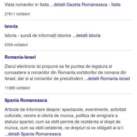
Viata romanilor in Italia
...detalii Gazeta Romaneasca - Italia
27811 vizitatori
Istoria
Istoria - sursă de informații istorice
...detalii Istoria
5359 vizitatori
Romania-Israel
Ziarul electronic isi propune sa fie puntea de legatura si
cunoastere a romanilor din Romania,vorbitorilor de romana din
Israel, dar si al romanilor de pretutindeni
...detalii Romania-Israel
11985 vizitatori
Spania Romaneasca
Articole de informare despre: spectacole, evenimente, activitati
culturale, cerere si oferta de munca, politica de emigrare a
statului spaniol, cum sa obtii permis de rezidenta si drept de
munca, cum sa obtii cetatenie, ce drepturi si ce obligatii ai si t
...detalii Spania Romaneasca