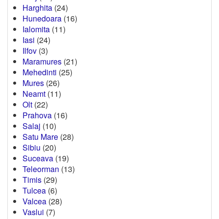
Harghita
(24)
Hunedoara
(16)
Ialomita
(11)
Iasi
(24)
Ilfov
(3)
Maramures
(21)
Mehedinti
(25)
Mures
(26)
Neamt
(11)
Olt
(22)
Prahova
(16)
Salaj
(10)
Satu Mare
(28)
Sibiu
(20)
Suceava
(19)
Teleorman
(13)
Timis
(29)
Tulcea
(6)
Valcea
(28)
Vaslui
(7)