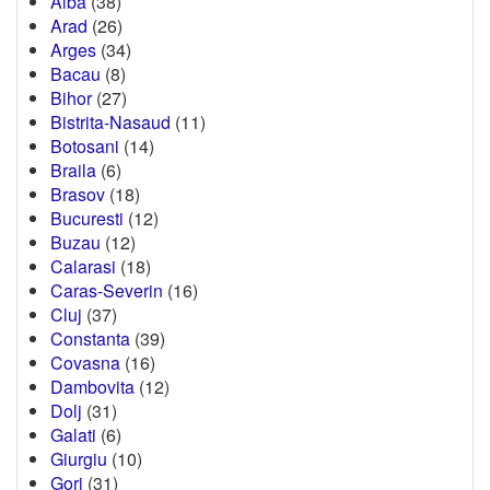
Alba
(38)
Arad
(26)
Arges
(34)
Bacau
(8)
Bihor
(27)
Bistrita-Nasaud
(11)
Botosani
(14)
Braila
(6)
Brasov
(18)
Bucuresti
(12)
Buzau
(12)
Calarasi
(18)
Caras-Severin
(16)
Cluj
(37)
Constanta
(39)
Covasna
(16)
Dambovita
(12)
Dolj
(31)
Galati
(6)
Giurgiu
(10)
Gorj
(31)