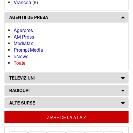
Vrancea
(9)
AGENTII DE PRESA
Agerpres
AM Press
Mediafax
Prompt Media
r/News
Toate
TELEVIZIUNI
RADIOURI
ALTE SURSE
ZIARE DE LA A LA Z