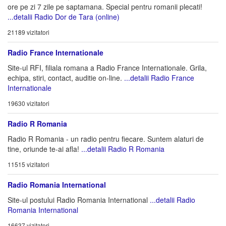
ore pe zi 7 zile pe saptamana. Special pentru romanii plecati!
...detalii Radio Dor de Tara (online)
21189 vizitatori
Radio France Internationale
Site-ul RFI, filiala romana a Radio France Internationale. Grila,
echipa, stiri, contact, auditie on-line.
...detalii Radio France
Internationale
19630 vizitatori
Radio R Romania
Radio R Romania - un radio pentru fiecare. Suntem alaturi de
tine, oriunde te-ai afla!
...detalii Radio R Romania
11515 vizitatori
Radio Romania International
Site-ul postului Radio Romania International
...detalii Radio
Romania International
16637 vizitatori