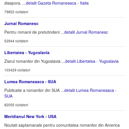
diaspora.
...detalii Gazeta Romaneasca - Italia
79852 vizitatori
Jurnal Romanesc
Pentru romanii de pretutindeni
...detalii Jurnal Romanesc
52944 vizitatori
Libertatea - Yugoslavia
Ziarul romanilor din Yugoslavia
...detalii Libertatea - Yugoslavia
103429 vizitatori
Lumea Romaneasca - SUA
Publicatie a romanilor din SUA
...detalii Lumea Romaneasca -
SUA
82055 vizitatori
Meridianul New York - USA
Noutati saptamanale pentru comunitatea romanilor din America