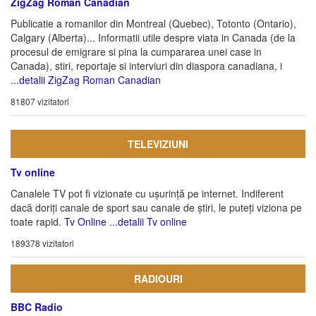
ZigZag Roman Canadian
Publicatie a romanilor din Montreal (Quebec), Totonto (Ontario),
Calgary (Alberta)... Informatii utile despre viata in Canada (de la
procesul de emigrare si pina la cumpararea unei case in
Canada), stiri, reportaje si interviuri din diaspora canadiana, i
...detalii ZigZag Roman Canadian
81807 vizitatori
TELEVIZIUNI
Tv online
Canalele TV pot fi vizionate cu ușurință pe internet. Indiferent
dacă doriți canale de sport sau canale de știri, le puteți viziona pe
toate rapid.
Tv Online
...detalii Tv online
189378 vizitatori
RADIOURI
BBC Radio