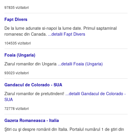
97835 vizitatori
Fapt Divers
De la lume adunate si-napoi la lume date. Primul saptaminal
romanesc din Canada.
...detalii Fapt Divers
104535 vizitatori
Foaia (Ungaria)
Ziarul romanilor din Ungaria
...detalii Foaia (Ungaria)
93023 vizitatori
Gandacul de Colorado - SUA
Ziarul romanilor de pretutindeni!
...detalii Gandacul de Colorado -
SUA
72778 vizitatori
Gazeta Romaneasca - Italia
Ştiri cu şi despre românii din Italia. Portalul numărul 1 de ştiri din