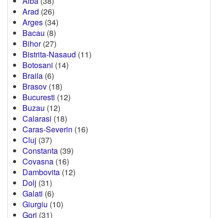
Alba
(38)
Arad
(26)
Arges
(34)
Bacau
(8)
Bihor
(27)
Bistrita-Nasaud
(11)
Botosani
(14)
Braila
(6)
Brasov
(18)
Bucuresti
(12)
Buzau
(12)
Calarasi
(18)
Caras-Severin
(16)
Cluj
(37)
Constanta
(39)
Covasna
(16)
Dambovita
(12)
Dolj
(31)
Galati
(6)
Giurgiu
(10)
Gorj
(31)