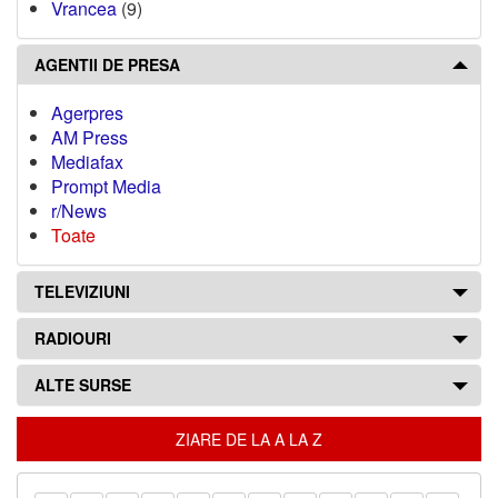
Vrancea
(9)
AGENTII DE PRESA
Agerpres
AM Press
Mediafax
Prompt Media
r/News
Toate
TELEVIZIUNI
RADIOURI
ALTE SURSE
ZIARE DE LA A LA Z