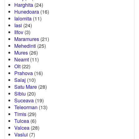
Harghita
(24)
Hunedoara
(16)
Ialomita
(11)
Iasi
(24)
Ilfov
(3)
Maramures
(21)
Mehedinti
(25)
Mures
(26)
Neamt
(11)
Olt
(22)
Prahova
(16)
Salaj
(10)
Satu Mare
(28)
Sibiu
(20)
Suceava
(19)
Teleorman
(13)
Timis
(29)
Tulcea
(6)
Valcea
(28)
Vaslui
(7)