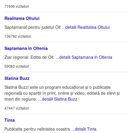
71606 vizitatori
Realitatea Oltului
Saptamanal pentru judetul Olt
...detalii Realitatea Oltului
136792 vizitatori
Saptamana in Oltenia
Ziar regional. Editia de Olt.
...detalii Saptamana in Oltenia
59082 vizitatori
Slatina Buzz
Slatina Buzz! este un program educațional și o publicație
regională cu apariții în print, online și video, editată de elevi și
tineri din regiune.
...detalii Slatina Buzz
47447 vizitatori
Tinta
Publicatie pentru nelinistea voastra
...detalii Tinta