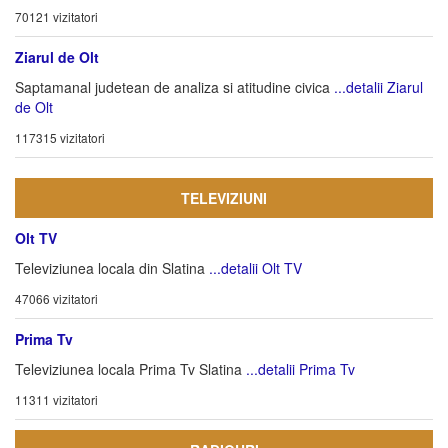
70121 vizitatori
Ziarul de Olt
Saptamanal judetean de analiza si atitudine civica
...detalii Ziarul
de Olt
117315 vizitatori
TELEVIZIUNI
Olt TV
Televiziunea locala din Slatina
...detalii Olt TV
47066 vizitatori
Prima Tv
Televiziunea locala Prima Tv Slatina
...detalii Prima Tv
11311 vizitatori