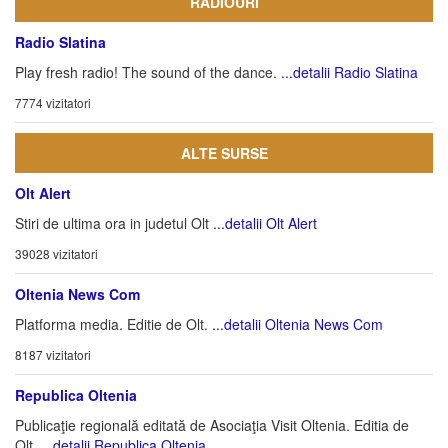
RADIOURI
Radio Slatina
Play fresh radio! The sound of the dance.
...detalii Radio Slatina
7774 vizitatori
ALTE SURSE
Olt Alert
Stiri de ultima ora in judetul Olt
...detalii Olt Alert
39028 vizitatori
Oltenia News Com
Platforma media. Editie de Olt.
...detalii Oltenia News Com
8187 vizitatori
Republica Oltenia
Publicaţie regională editată de Asociaţia Visit Oltenia. Editia de
Olt.
...detalii Republica Oltenia