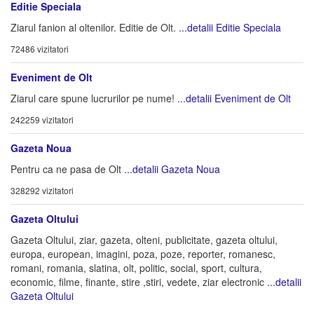
Editie Speciala
Ziarul fanion al oltenilor. Editie de Olt.
...detalii Editie Speciala
72486 vizitatori
Eveniment de Olt
Ziarul care spune lucrurilor pe nume!
...detalii Eveniment de Olt
242259 vizitatori
Gazeta Noua
Pentru ca ne pasa de Olt
...detalii Gazeta Noua
328292 vizitatori
Gazeta Oltului
Gazeta Oltului, ziar, gazeta, olteni, publicitate, gazeta oltului,
europa, european, imagini, poza, poze, reporter, romanesc,
romani, romania, slatina, olt, politic, social, sport, cultura,
economic, filme, finante, stire ,stiri, vedete, ziar electronic
...detalii
Gazeta Oltului