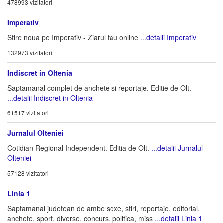
478993 vizitatori
Imperativ
Stire noua pe Imperativ - Ziarul tau online
...detalii Imperativ
132973 vizitatori
Indiscret in Oltenia
Saptamanal complet de anchete si reportaje. Editie de Olt.
...detalii Indiscret in Oltenia
61517 vizitatori
Jurnalul Olteniei
Cotidian Regional Independent. Editia de Olt.
...detalii Jurnalul
Olteniei
57128 vizitatori
Linia 1
Saptamanal judetean de ambe sexe, stiri, reportaje, editorial,
anchete, sport, diverse, concurs, politica, miss
...detalii Linia 1