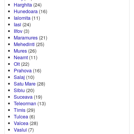
Harghita
(24)
Hunedoara
(16)
Ialomita
(11)
Iasi
(24)
Ilfov
(3)
Maramures
(21)
Mehedinti
(25)
Mures
(26)
Neamt
(11)
Olt
(22)
Prahova
(16)
Salaj
(10)
Satu Mare
(28)
Sibiu
(20)
Suceava
(19)
Teleorman
(13)
Timis
(29)
Tulcea
(6)
Valcea
(28)
Vaslui
(7)