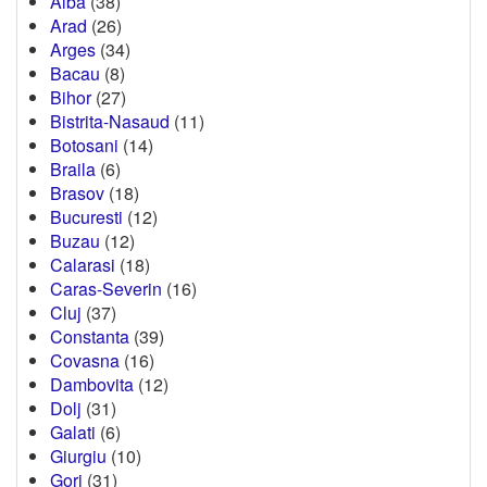
Alba
(38)
Arad
(26)
Arges
(34)
Bacau
(8)
Bihor
(27)
Bistrita-Nasaud
(11)
Botosani
(14)
Braila
(6)
Brasov
(18)
Bucuresti
(12)
Buzau
(12)
Calarasi
(18)
Caras-Severin
(16)
Cluj
(37)
Constanta
(39)
Covasna
(16)
Dambovita
(12)
Dolj
(31)
Galati
(6)
Giurgiu
(10)
Gorj
(31)