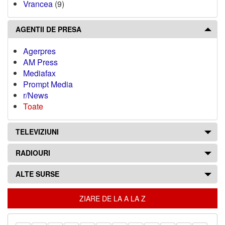
Vrancea
(9)
AGENTII DE PRESA
Agerpres
AM Press
Mediafax
Prompt Media
r/News
Toate
TELEVIZIUNI
RADIOURI
ALTE SURSE
ZIARE DE LA A LA Z