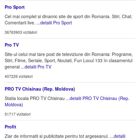
Pro Sport
Cel mai complet si dinamic site de sport din Romania. Stiri. Chat.
Comentarii live.
...detalii Pro Sport
36763903 vizitatori
Pro TV
Site-ul celui mai tare post de televiziune din Romania: Programe,
Stiri, Filme, Seriale, Sport, Noutati, Fun Locul 133 în clasamentul
general
...detalii Pro TV
407226 vizitatori
PRO TV Chisinau (Rep. Moldova)
Statia locala PRO TV Chisinau
...detalii PRO TV Chisinau (Rep.
Moldova)
51717 vizitatori
Profit
Ziar de informatii si publicitate pentru tot argeseanul.
...detalii