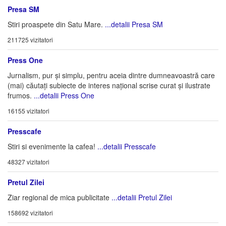
Presa SM
Stiri proaspete din Satu Mare.
...detalii Presa SM
211725 vizitatori
Press One
Jurnalism, pur și simplu, pentru aceia dintre dumneavoastră care
(mai) căutați subiecte de interes național scrise curat și ilustrate
frumos.
...detalii Press One
16155 vizitatori
Presscafe
Stiri si evenimente la cafea!
...detalii Presscafe
48327 vizitatori
Pretul Zilei
Ziar regional de mica publicitate
...detalii Pretul Zilei
158692 vizitatori