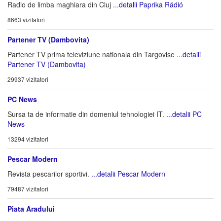
Radio de limba maghiara din Cluj
...detalii Paprika Rádió
8663 vizitatori
Partener TV (Dambovita)
Partener TV prima televiziune nationala din Targovise
...detalii
Partener TV (Dambovita)
29937 vizitatori
PC News
Sursa ta de informatie din domeniul tehnologiei IT.
...detalii PC
News
13294 vizitatori
Pescar Modern
Revista pescarilor sportivi.
...detalii Pescar Modern
79487 vizitatori
Piata Aradului