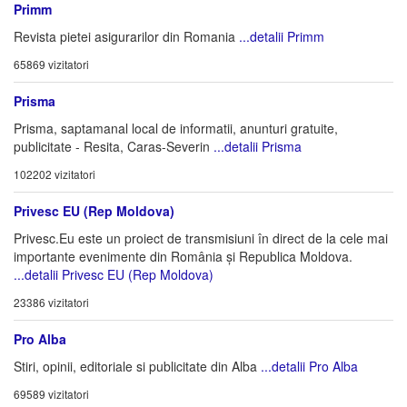
Primm
Revista pietei asigurarilor din Romania
...detalii Primm
65869 vizitatori
Prisma
Prisma, saptamanal local de informatii, anunturi gratuite,
publicitate - Resita, Caras-Severin
...detalii Prisma
102202 vizitatori
Privesc EU (Rep Moldova)
Privesc.Eu este un proiect de transmisiuni în direct de la cele mai
importante evenimente din România și Republica Moldova.
...detalii Privesc EU (Rep Moldova)
23386 vizitatori
Pro Alba
Stiri, opinii, editoriale si publicitate din Alba
...detalii Pro Alba
69589 vizitatori