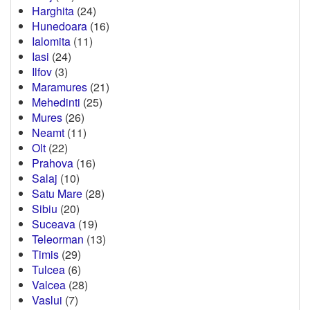
Harghita
(24)
Hunedoara
(16)
Ialomita
(11)
Iasi
(24)
Ilfov
(3)
Maramures
(21)
Mehedinti
(25)
Mures
(26)
Neamt
(11)
Olt
(22)
Prahova
(16)
Salaj
(10)
Satu Mare
(28)
Sibiu
(20)
Suceava
(19)
Teleorman
(13)
Timis
(29)
Tulcea
(6)
Valcea
(28)
Vaslui
(7)