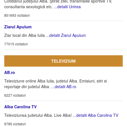
Cotidianul judeţului Alba. Ştirile zilei, transmisiile sportive TV,
consultanta sexologică etc.
...detalii Unirea
851693 vizitatori
Ziarul Apulum
Ziar local din Alba Iulia
...detalii Ziarul Apulum
77015 vizitatori
TELEVIZIUNI
AB.ro
Televiziune online Alba Iulia, judetul Alba. Emisiuni, stiri si
reportaje din judetul Alba.
...detalii AB.ro
6227 vizitatori
Alba Carolina TV
Televiziunea judetului Alba. Live Alba!
...detalii Alba Carolina TV
9785 vizitatori