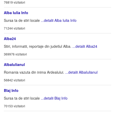
76819 vizitatori
Alba Iulia Info
Sursa ta de stiri locale
...detalii Alba Iulia Info
71244 vizitatori
Alba24
Stiri, informatii, reportaje din judetlul Alba.
...detalii Alba24
369976 vizitatori
AlbaIulianul
Romania vazuta din inima Ardealului.
...detalii AlbaIulianul
56842 vizitatori
Blaj Info
Sursa ta de stiri locale
...detalii Blaj Info
70153 vizitatori