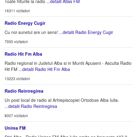
Toate hiturile la radio
...detalii Atlas FM
16311 vizitatori
Radio Energy Cugir
Cu noi sunetul are un sens!
...detalii Radio Energy Cugir
7930 vizitatori
Radio Hit Fm Alba
Radio regional in Judetul Alba si in Muntii Apuseni - Asculta Radio
Hit FM
...detalii Radio Hit Fm Alba
13223 vizitatori
Radio Reintregirea
Un post local de radio al Arhiepiscopiei Ortodoxe Alba Iulia.
...detalii Radio Reintregirea
8007 vizitatori
Unirea FM