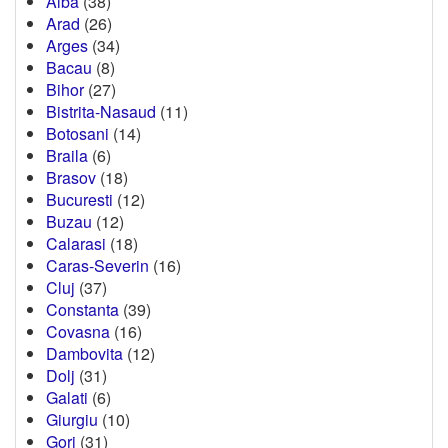
Alba
(38)
Arad
(26)
Arges
(34)
Bacau
(8)
Bihor
(27)
Bistrita-Nasaud
(11)
Botosani
(14)
Braila
(6)
Brasov
(18)
Bucuresti
(12)
Buzau
(12)
Calarasi
(18)
Caras-Severin
(16)
Cluj
(37)
Constanta
(39)
Covasna
(16)
Dambovita
(12)
Dolj
(31)
Galati
(6)
Giurgiu
(10)
Gorj
(31)