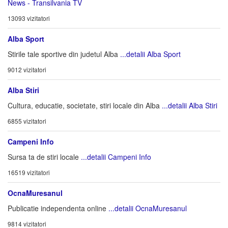
News - Transilvania TV
13093 vizitatori
Alba Sport
Stirile tale sportive din judetul Alba
...detalii Alba Sport
9012 vizitatori
Alba Stiri
Cultura, educatie, societate, stiri locale din Alba
...detalii Alba Stiri
6855 vizitatori
Campeni Info
Sursa ta de stiri locale
...detalii Campeni Info
16519 vizitatori
OcnaMuresanul
Publicatie independenta online
...detalii OcnaMuresanul
9814 vizitatori