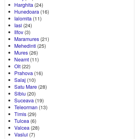
Harghita
(24)
Hunedoara
(16)
Ialomita
(11)
Iasi
(24)
Ilfov
(3)
Maramures
(21)
Mehedinti
(25)
Mures
(26)
Neamt
(11)
Olt
(22)
Prahova
(16)
Salaj
(10)
Satu Mare
(28)
Sibiu
(20)
Suceava
(19)
Teleorman
(13)
Timis
(29)
Tulcea
(6)
Valcea
(28)
Vaslui
(7)