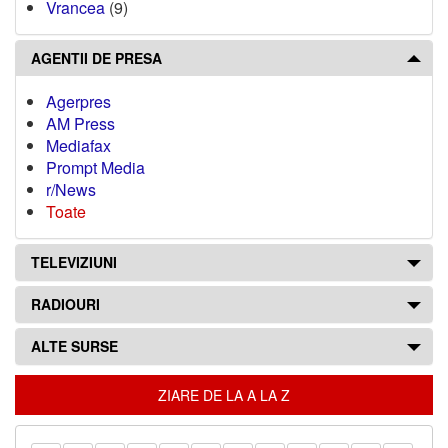
Vrancea
(9)
AGENTII DE PRESA
Agerpres
AM Press
Mediafax
Prompt Media
r/News
Toate
TELEVIZIUNI
RADIOURI
ALTE SURSE
ZIARE DE LA A LA Z