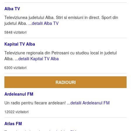
Alba TV
Televiziunea judetului Alba. Stiri si emisiuni in direct. Sport din
judetul Alba.
...detalii Alba TV
5848 vizitatori
Kapital TV Alba
Televiziune regionala din Petrosani cu studiou local in judetul
Alba.
...detalii Kapital TV Alba
6300 vizitatori
RADIOURI
Ardeleanul FM
Un radio pentru fiecare ardelean!
...detalii Ardeleanul FM
12022 vizitatori
Atlas FM