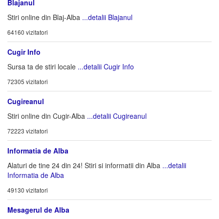
Blajanul
Stiri online din Blaj-Alba
...detalii Blajanul
64160 vizitatori
Cugir Info
Sursa ta de stiri locale
...detalii Cugir Info
72305 vizitatori
Cugireanul
Stiri online din Cugir-Alba
...detalii Cugireanul
72223 vizitatori
Informatia de Alba
Alaturi de tine 24 din 24! Stiri si informatii din Alba
...detalii
Informatia de Alba
49130 vizitatori
Mesagerul de Alba