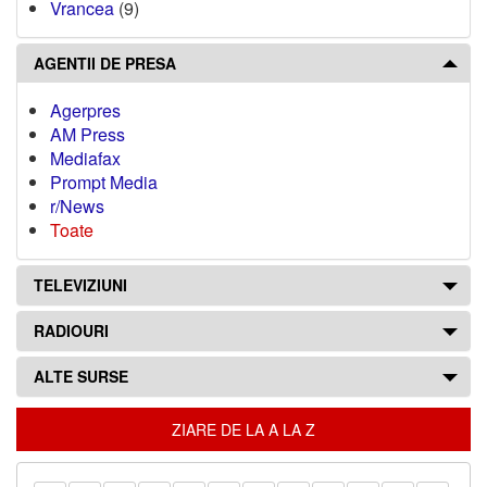
Vrancea
(9)
AGENTII DE PRESA
Agerpres
AM Press
Mediafax
Prompt Media
r/News
Toate
TELEVIZIUNI
RADIOURI
ALTE SURSE
ZIARE DE LA A LA Z