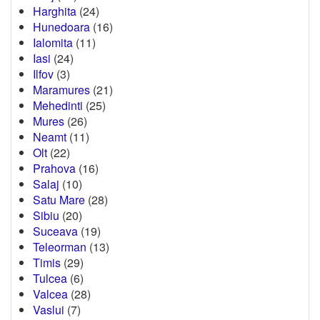
Harghita
(24)
Hunedoara
(16)
Ialomita
(11)
Iasi
(24)
Ilfov
(3)
Maramures
(21)
Mehedinti
(25)
Mures
(26)
Neamt
(11)
Olt
(22)
Prahova
(16)
Salaj
(10)
Satu Mare
(28)
Sibiu
(20)
Suceava
(19)
Teleorman
(13)
Timis
(29)
Tulcea
(6)
Valcea
(28)
Vaslui
(7)