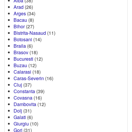
Alba
(38)
Arad
(26)
Arges
(34)
Bacau
(8)
Bihor
(27)
Bistrita-Nasaud
(11)
Botosani
(14)
Braila
(6)
Brasov
(18)
Bucuresti
(12)
Buzau
(12)
Calarasi
(18)
Caras-Severin
(16)
Cluj
(37)
Constanta
(39)
Covasna
(16)
Dambovita
(12)
Dolj
(31)
Galati
(6)
Giurgiu
(10)
Gorj
(31)