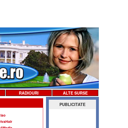
RADIOURI
ALTE SURSE
PUBLICITATE
iao
ivaHair
G4Media