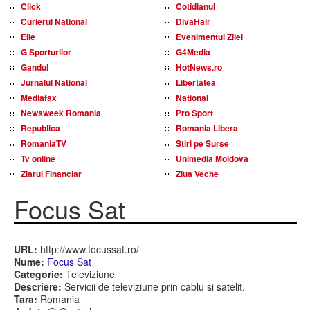
Click
Cotidianul
Curierul National
DivaHair
Elle
Evenimentul Zilei
G Sporturilor
G4Media
Gandul
HotNews.ro
Jurnalul National
Libertatea
Mediafax
National
Newsweek Romania
Pro Sport
Republica
Romania Libera
RomaniaTV
Stiri pe Surse
Tv online
Unimedia Moldova
Ziarul Financiar
Ziua Veche
Focus Sat
URL:
http://www.focussat.ro/
Nume:
Focus Sat
Categorie:
Televiziune
Descriere:
Servicii de televiziune prin cablu si satelit.
Tara:
Romania