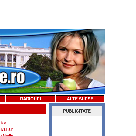
RADIOURI
ALTE SURSE
PUBLICITATE
iao
ivaHair
G4Media