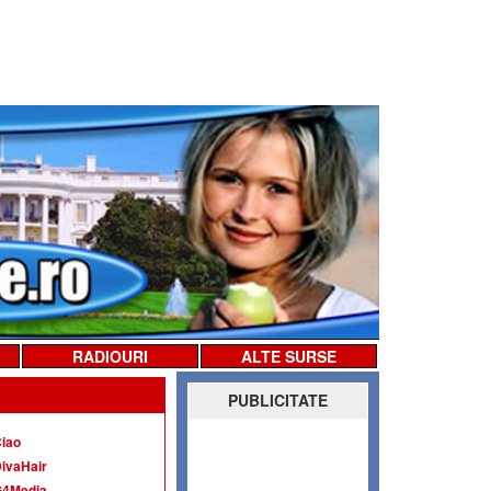
RADIOURI
ALTE SURSE
PUBLICITATE
iao
ivaHair
G4Media