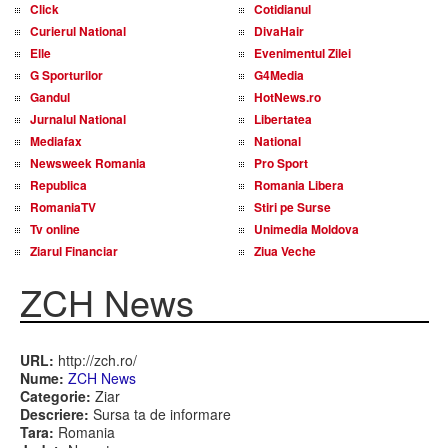
Click
Cotidianul
Curierul National
DivaHair
Elle
Evenimentul Zilei
G Sporturilor
G4Media
Gandul
HotNews.ro
Jurnalul National
Libertatea
Mediafax
National
Newsweek Romania
Pro Sport
Republica
Romania Libera
RomaniaTV
Stiri pe Surse
Tv online
Unimedia Moldova
Ziarul Financiar
Ziua Veche
ZCH News
URL:
http://zch.ro/
Nume:
ZCH News
Categorie:
Ziar
Descriere:
Sursa ta de informare
Tara:
Romania