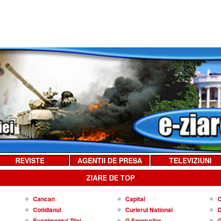
REVISTE
AGENTII DE PRESA
TELEVIZIUNI
ZIARE DE TOP
Cancan
Capital
C
Cotidianul
Curierul National
D
Evenimentul Zilei
G Sporturilor