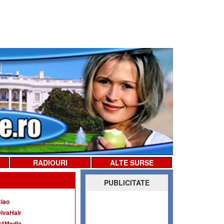
RADIOURI
ALTE SURSE
PUBLICITATE
iao
ivaHair
G4Media