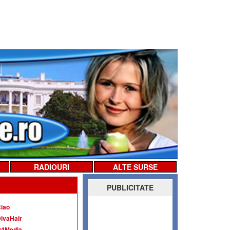
RADIOURI
ALTE SURSE
PUBLICITATE
iao
ivaHair
G4Media