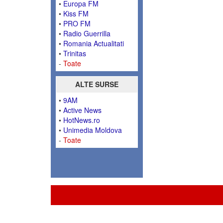
•
Europa FM
•
Kiss FM
•
PRO FM
•
Radio Guerrilla
•
Romania Actualitati
•
Trinitas
-
Toate
ALTE SURSE
•
9AM
•
Active News
•
HotNews.ro
•
Unimedia Moldova
-
Toate