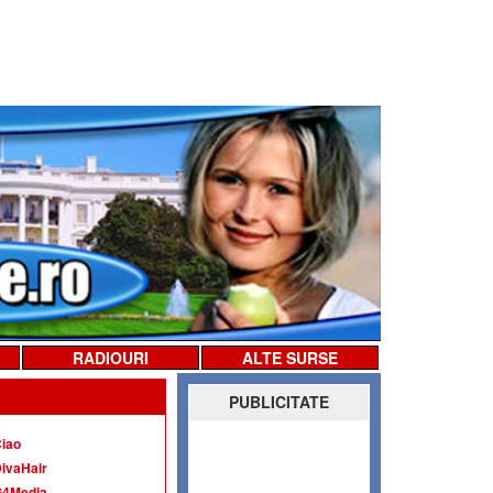
RADIOURI
ALTE SURSE
PUBLICITATE
iao
ivaHair
G4Media