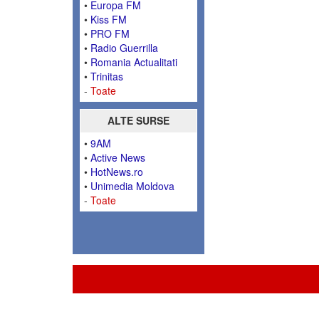
•
Europa FM
•
Kiss FM
•
PRO FM
•
Radio Guerrilla
•
Romania Actualitati
•
Trinitas
-
Toate
ALTE SURSE
•
9AM
•
Active News
•
HotNews.ro
•
Unimedia Moldova
-
Toate