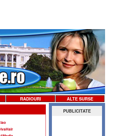
RADIOURI
ALTE SURSE
PUBLICITATE
iao
ivaHair
G4Media